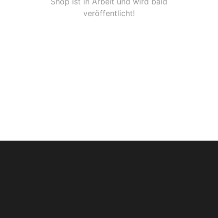
Shop ist in Arbeit und wird bald
veröffentlicht!