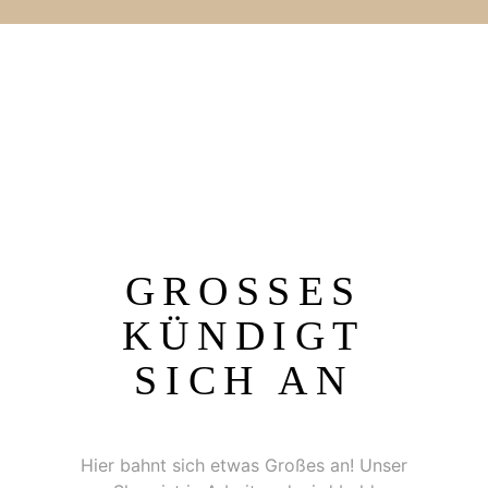
GROSSES K
ÜNDIGT S
ICH AN
Hier bahnt sich etwas Großes an! Unser